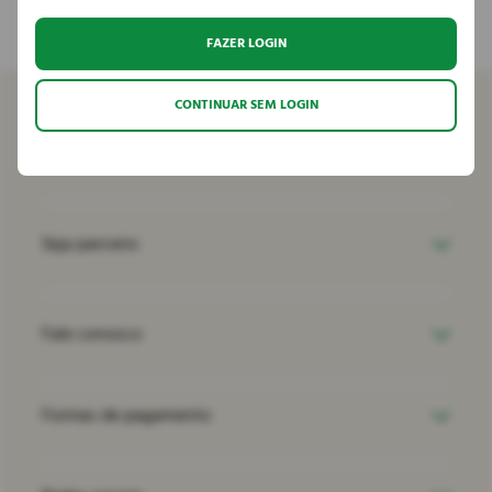
FAZER LOGIN
CONTINUAR SEM LOGIN
Venha conhecer
Seja parceiro
Fale conosco
Formas de pagamento