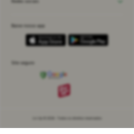
Redes sociais
Baixe nosso app
Site seguro
Liv Up © 2026 - Todos os direitos reservados