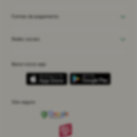
Formas de pagamento
Redes sociais
Baixe nosso app
Site seguro