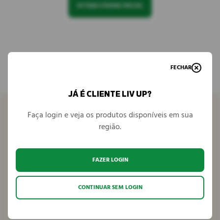
IR PARA PÁGINA INICIAL
FECHAR
JÁ É CLIENTE LIV UP?
Faça login e veja os produtos disponíveis em sua
região.
Venha conhecer
FAZER LOGIN
Seja parceiro
CONTINUAR SEM LOGIN
Fale conosco