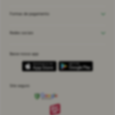
Formas de pagamento
Redes sociais
Baixe nosso app
Site seguro