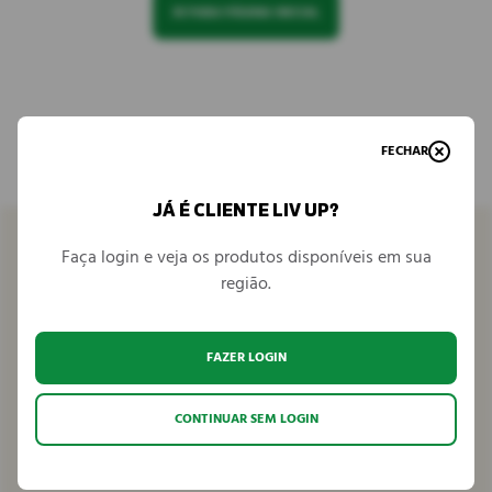
IR PARA PÁGINA INICIAL
FECHAR
JÁ É CLIENTE LIV UP?
Faça login e veja os produtos disponíveis em sua
região.
Venha conhecer
FAZER LOGIN
Seja parceiro
CONTINUAR SEM LOGIN
Fale conosco