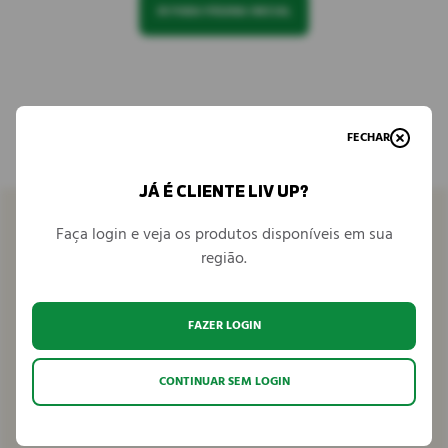
IR PARA PÁGINA INICIAL
FECHAR
JÁ É CLIENTE LIV UP?
Faça login e veja os produtos disponíveis em sua
região.
Venha conhecer
FAZER LOGIN
Seja parceiro
CONTINUAR SEM LOGIN
Fale conosco