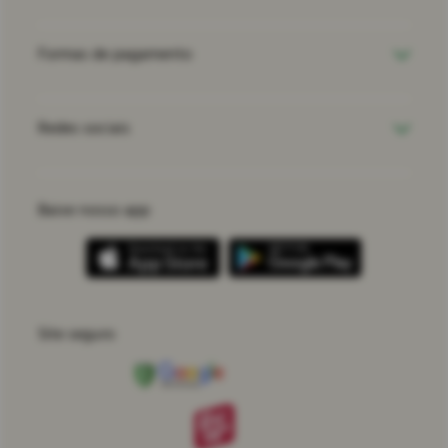
Formas de pagamento
Redes sociais
Baixe nosso app
Site seguro