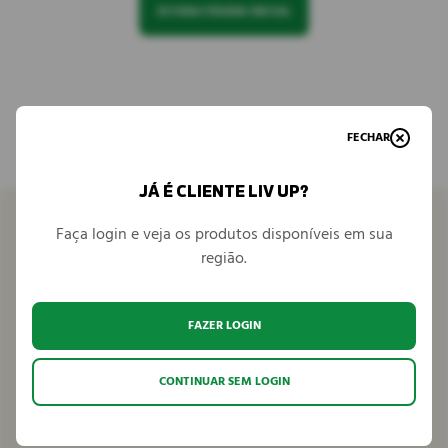
IR PARA PÁGINA INICIAL
FECHAR
JÁ É CLIENTE LIV UP?
Faça login e veja os produtos disponíveis em sua
região.
Venha conhecer
FAZER LOGIN
Seja parceiro
CONTINUAR SEM LOGIN
Fale conosco