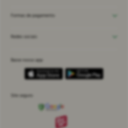
Formas de pagamento
Redes sociais
Baixe nosso app
Site seguro