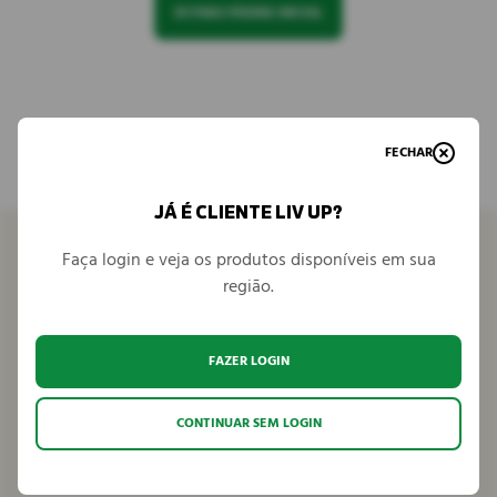
IR PARA PÁGINA INICIAL
FECHAR
JÁ É CLIENTE LIV UP?
Faça login e veja os produtos disponíveis em sua
região.
Venha conhecer
FAZER LOGIN
Seja parceiro
CONTINUAR SEM LOGIN
Fale conosco