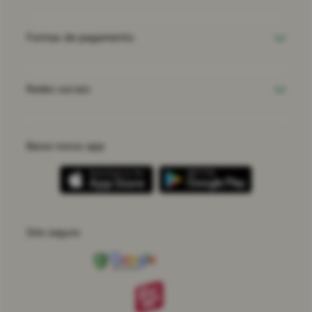
Formas de pagamento
Redes sociais
Baixe nosso app
Site seguro