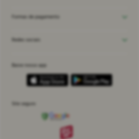
Formas de pagamento
Redes sociais
Baixe nosso app
Site seguro