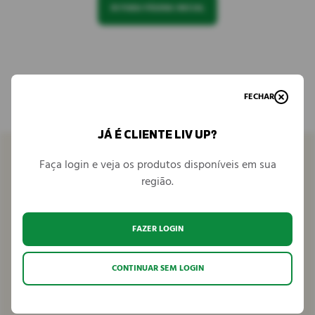
IR PARA PÁGINA INICIAL
FECHAR
JÁ É CLIENTE LIV UP?
Faça login e veja os produtos disponíveis em sua
região.
Venha conhecer
FAZER LOGIN
Seja parceiro
CONTINUAR SEM LOGIN
Fale conosco